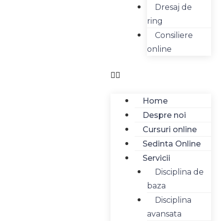
Dresaj de
ring
Consiliere
online
Home
Despre noi
Cursuri online
Sedinta Online
Servicii
Disciplina de
baza
Disciplina
avansata