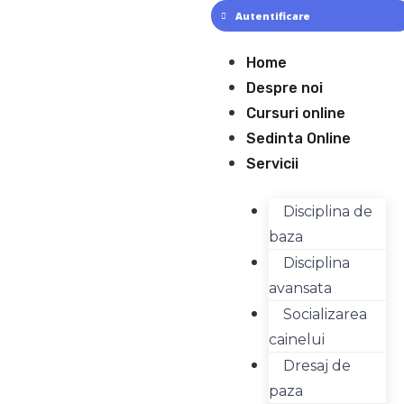
Skip
Autentificare
to
content
Meniu
Home
Despre noi
Cursuri online
Sedinta Online
Servicii
Disciplina de
baza
Disciplina
avansata
Socializarea
cainelui
Dresaj de
paza