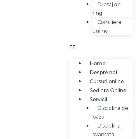
Dresaj de
ring
Consiliere
online
Home
Despre noi
Cursuri online
Sedinta Online
Servicii
Disciplina de
baza
Disciplina
avansata