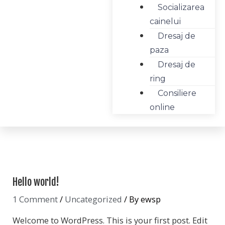
Socializarea
cainelui
Dresaj de
paza
Dresaj de
ring
Consiliere
online
Post
navigation
Hello world!
1 Comment
/
Uncategorized
/ By
ewsp
Welcome to WordPress. This is your first post. Edit