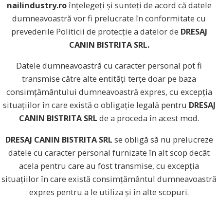
nailindustry.ro
înțelegeți și sunteți de acord că datele
dumneavoastră vor fi prelucrate în conformitate cu
prevederile Politicii de protecție a datelor de
DRESAJ
CANIN BISTRITA SRL.
Datele dumneavoastră cu caracter personal pot fi
transmise către alte entități terțe doar pe baza
consimțământului dumneavoastră expres, cu excepția
situațiilor în care există o obligație legală pentru
DRESAJ
CANIN BISTRITA SRL
de a proceda în acest mod.
DRESAJ CANIN BISTRITA SRL
se obligă să nu prelucreze
datele cu caracter personal furnizate în alt scop decât
acela pentru care au fost transmise, cu excepția
situațiilor în care există consimțământul dumneavoastră
expres pentru a le utiliza și în alte scopuri.