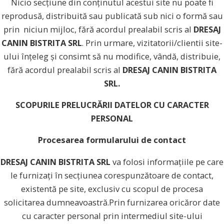
Nicio secțiune din conținutul acestui site nu poate fi
reprodusă, distribuită sau publicată sub nici o formă sau
prin niciun mijloc, fără acordul prealabil scris al
DRESAJ
CANIN BISTRITA SRL
. Prin urmare, vizitatorii/clientii site-
ului înțeleg și consimt să nu modifice, vândă, distribuie,
fără acordul prealabil scris al
DRESAJ CANIN BISTRITA
SRL.
SCOPURILE PRELUCRĂRII DATELOR CU CARACTER
PERSONAL
Procesarea formularului de contact
DRESAJ CANIN BISTRITA SRL
va folosi informațiile pe care
le furnizați în secțiunea corespunzătoare de contact,
existentă pe site, exclusiv cu scopul de procesa
solicitarea dumneavoastră.Prin furnizarea oricăror date
cu caracter personal prin intermediul site-ului