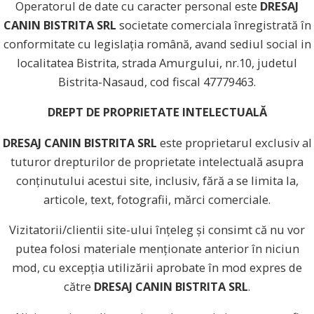
Operatorul de date cu caracter personal este
DRESAJ
CANIN BISTRITA SRL
societate comerciala înregistrată în
conformitate cu legislația română, avand sediul social in
localitatea Bistrita, strada Amurgului, nr.10, judetul
Bistrita-Nasaud, cod fiscal 47779463.
DREPT DE PROPRIETATE INTELECTUALĂ
DRESAJ CANIN BISTRITA SRL
este proprietarul exclusiv al
tuturor drepturilor de proprietate intelectuală asupra
conținutului acestui site, inclusiv, fără a se limita la,
articole, text, fotografii, mărci comerciale.
Vizitatorii/clientii site-ului înțeleg și consimt că nu vor
putea folosi materiale menționate anterior în niciun
mod, cu excepția utilizării aprobate în mod expres de
către
DRESAJ CANIN BISTRITA SRL
.