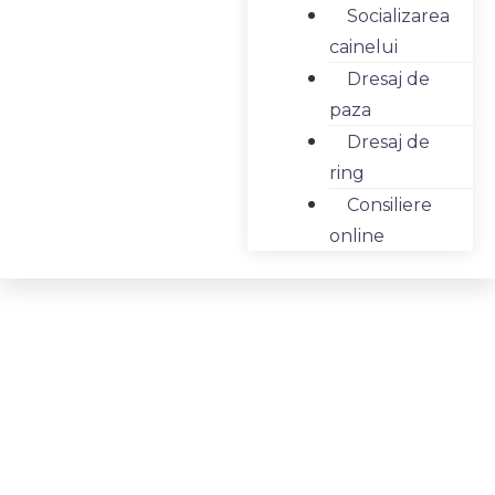
Socializarea
cainelui
Dresaj de
paza
Dresaj de
ring
Consiliere
online