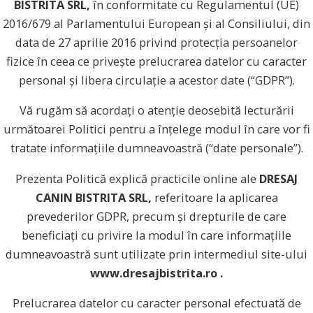
BISTRITA SRL,
în conformitate cu Regulamentul (UE)
2016/679 al Parlamentului European și al Consiliului, din
data de 27 aprilie 2016 privind protecția persoanelor
fizice în ceea ce privește prelucrarea datelor cu caracter
personal și libera circulație a acestor date (“GDPR”).
Vă rugăm să acordați o atenție deosebită lecturării
următoarei Politici pentru a înțelege modul în care vor fi
tratate informațiile dumneavoastră (“date personale”).
Prezenta Politică explică practicile online ale
DRESAJ
CANIN BISTRITA SRL,
referitoare la aplicarea
prevederilor GDPR, precum și drepturile de care
beneficiați cu privire la modul în care informațiile
dumneavoastră sunt utilizate prin intermediul site-ului
www.dresajbistrita.ro .
Prelucrarea datelor cu caracter personal efectuată de