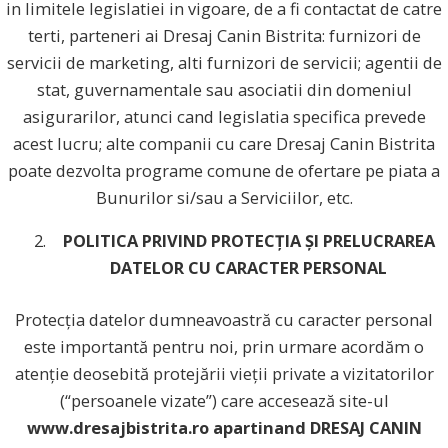
in limitele legislatiei in vigoare, de a fi contactat de catre
terti, parteneri ai Dresaj Canin Bistrita: furnizori de
servicii de marketing, alti furnizori de servicii; agentii de
stat, guvernamentale sau asociatii din domeniul
asigurarilor, atunci cand legislatia specifica prevede
acest lucru; alte companii cu care Dresaj Canin Bistrita
poate dezvolta programe comune de ofertare pe piata a
Bunurilor si/sau a Serviciilor, etc.
POLITICA PRIVIND PROTECȚIA ȘI PRELUCRAREA
DATELOR CU CARACTER PERSONAL
Protecția datelor dumneavoastră cu caracter personal
este importantă pentru noi, prin urmare acordăm o
atenție deosebită protejării vieții private a vizitatorilor
(“persoanele vizate”) care accesează site-ul
www.dresajbistrita.ro apartinand DRESAJ CANIN