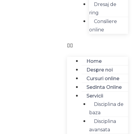
Dresaj de
ring
Consiliere
online
Home
Despre noi
Cursuri online
Sedinta Online
Servicii
Disciplina de
baza
Disciplina
avansata