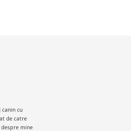
j canin cu
at de catre
e despre mine