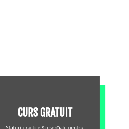
CURS GRATUIT
Sfaturi practice și esențiale pentru