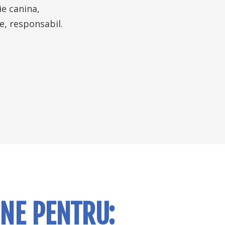
ie canina,
e, responsabil.
INE PENTRU: