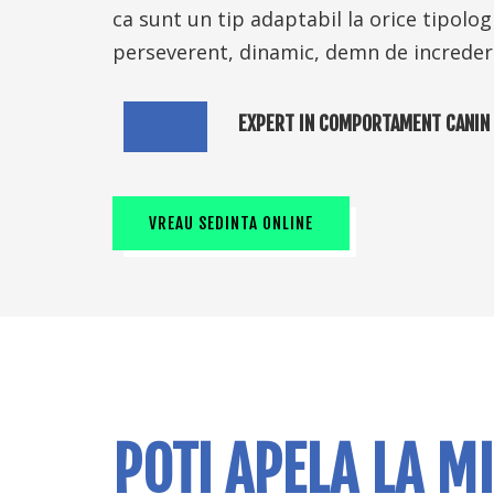
ca sunt un tip adaptabil la orice tipolog
perseverent, dinamic, demn de increder
EXPERT IN COMPORTAMENT CANIN
VREAU SEDINTA ONLINE
POTI APELA LA M