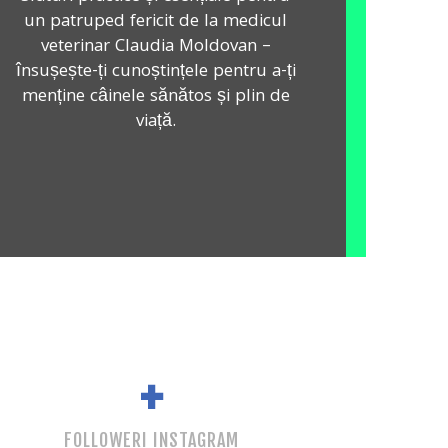
un patruped fericit de la medicul
veterinar Claudia Moldovan –
însușește-ți cunoștințele pentru a-ți
menține câinele sănătos și plin de
viață.
+
FOLLOWERI INSTAGRAM