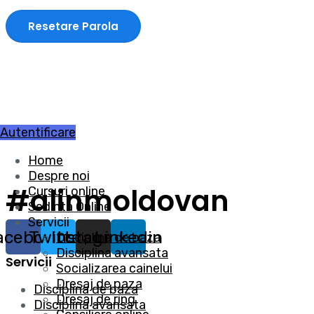
Skip
to
content
Autentificare
Home
Despre noi
#alinmoldovan
Cursuri online
Sedinta Online
Servicii
acebook
Twitter
Instagram
Linkedin
Disciplina de baza
Disciplina avansata
Servicii
Socializarea cainelui
Dresaj de paza
Disciplina de baza
Dresaj de ring
Disciplina avansata