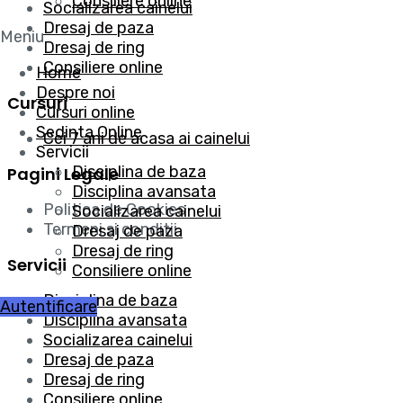
Consiliere online
Socializarea cainelui
Dresaj de paza
Meniu
Dresaj de ring
Consiliere online
Home
Despre noi
Cursuri
Cursuri online
Sedinta Online
Cei 7 ani de acasa ai cainelui
Servicii
Disciplina de baza
Pagini Legale
Disciplina avansata
Politica de Cookies
Socializarea cainelui
Termeni si conditii
Dresaj de paza
Dresaj de ring
Servicii
Consiliere online
Disciplina de baza
Autentificare
Disciplina avansata
Socializarea cainelui
Dresaj de paza
Dresaj de ring
Consiliere online