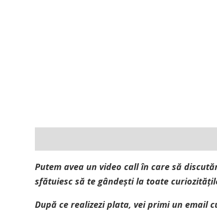
Description
Reviews (0)
Putem avea un video call în care să discutăm
sfătuiesc să te gândești la toate curiozitățile
După ce realizezi plata, vei primi un email 