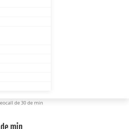
deocall de 30 de min
 de min