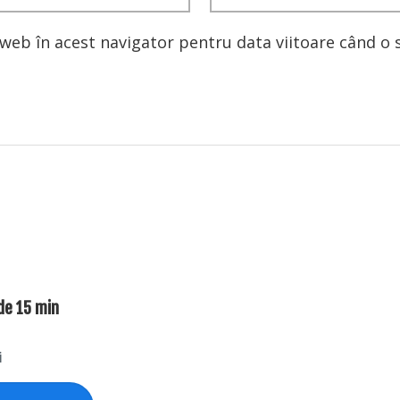
l web în acest navigator pentru data viitoare când o
 de 15 min
i