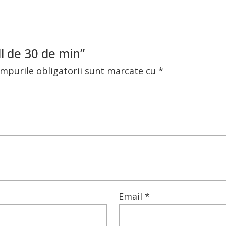
ll de 30 de min”
mpurile obligatorii sunt marcate cu
*
Email
*