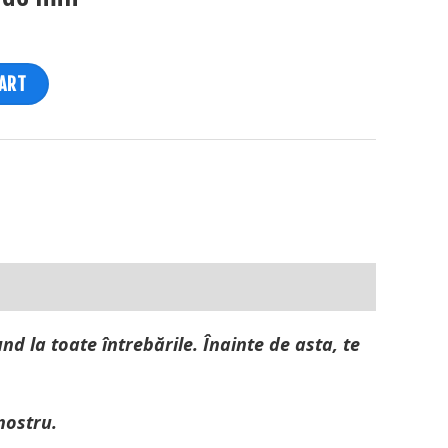
CART
d la toate întrebările. Înainte de asta, te
nostru.