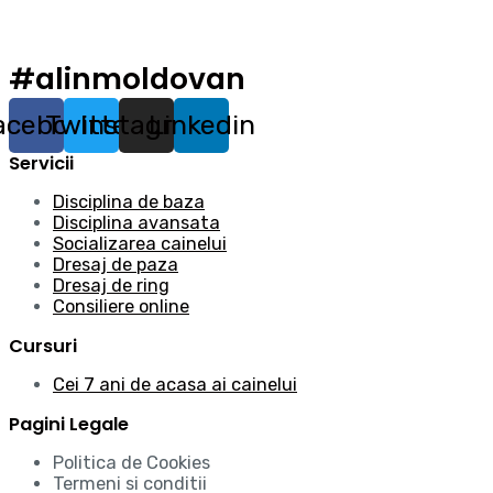
#alinmoldovan
acebook
Twitter
Instagram
Linkedin
Servicii
Disciplina de baza
Disciplina avansata
Socializarea cainelui
Dresaj de paza
Dresaj de ring
Consiliere online
Cursuri
Cei 7 ani de acasa ai cainelui
Pagini Legale
Politica de Cookies
Termeni si conditii