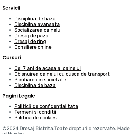
Servicii
Disciplina de baza
Disciplina avansata
Socializarea cainelui
Dresaj de paza
Dresaj de ring
Consiliere online
Cursuri
Cei 7 ani de acasa ai cainelui
Obisnuirea cainelui cu cusca de transport
Plimbarea in societate
Disciplina de baza
Pagini Legale
Politică de confidențialitate
Termeni si conditii
Politica de cookies
©2024
Dresaj Bistrita.Toate drepturile rezervate. Made