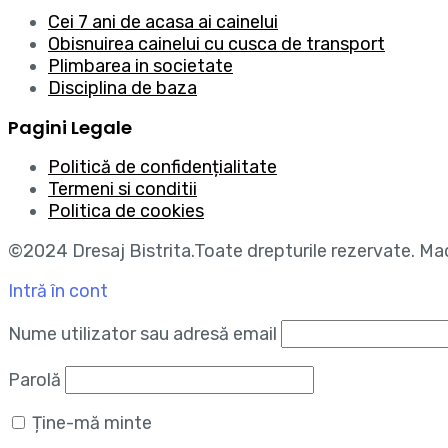
Cei 7 ani de acasa ai cainelui
Obisnuirea cainelui cu cusca de transport
Plimbarea in societate
Disciplina de baza
Pagini Legale
Politică de confidențialitate
Termeni si conditii
Politica de cookies
©2024
Dresaj Bistrita.Toate drepturile rezervate. M
Intră în cont
Nume utilizator sau adresă email
Parolă
Ține-mă minte