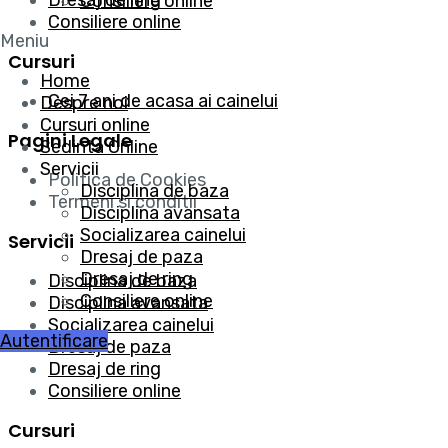
Dresaj de ring
Consiliere online
Consiliere online
Meniu
Cursuri
Home
Cei 7 ani de acasa ai cainelui
Despre noi
Cursuri online
Pagini Legale
Sedinta Online
Servicii
Politica de Cookies
Disciplina de baza
Termeni si conditii
Disciplina avansata
Socializarea cainelui
Servicii
Dresaj de paza
Dresaj de ring
Disciplina de baza
Consiliere online
Disciplina avansata
Socializarea cainelui
Autentificare
Dresaj de paza
Dresaj de ring
Consiliere online
Cursuri