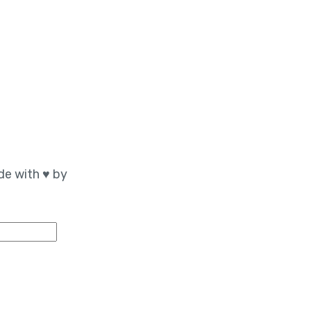
ade with ♥ by
EmilWeb