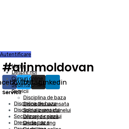
Skip
to
content
Autentificare
#alinmoldovan
Home
Despre noi
Cursuri online
acebook
Twitter
Instagram
Linkedin
Sedinta Online
Servicii
Servicii
Disciplina de baza
Disciplina de baza
Disciplina avansata
Disciplina avansata
Socializarea cainelui
Socializarea cainelui
Dresaj de paza
Dresaj de paza
Dresaj de ring