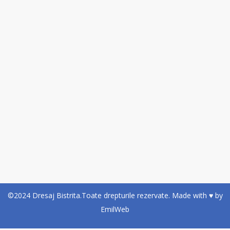
©2024
Dresaj Bistrita.Toate drepturile rezervate. Made with ♥ by
EmilWeb