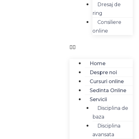
Dresaj de
ring
Consiliere
online
Home
Despre noi
Cursuri online
Sedinta Online
Servicii
Disciplina de
baza
Disciplina
avansata