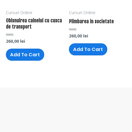
Cursuri Online
Cursuri Online
Obisnuirea cainelui cu cusca
Plimbarea in societate
de transport
Rated
260,00
lei
0
Rated
260,00
lei
out
0
of
Add To Cart
out
5
of
Add To Cart
5