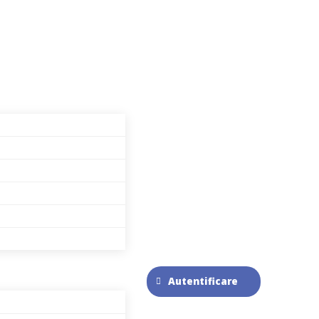
Autentificare