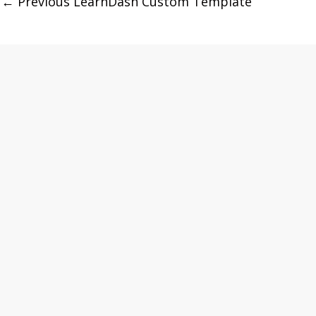
←
Previous LearnDash Custom Template