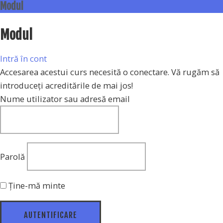
Modul
Modul
Intră în cont
Accesarea acestui curs necesită o conectare. Vă rugăm să
introduceți acreditările de mai jos!
Nume utilizator sau adresă email
Parolă
Ține-mă minte