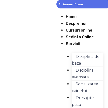
Skip
Autentificare
to
content
Meniu
Home
Despre noi
Cursuri online
Sedinta Online
Servicii
Disciplina de
baza
Disciplina
avansata
Socializarea
cainelui
Dresaj de
paza